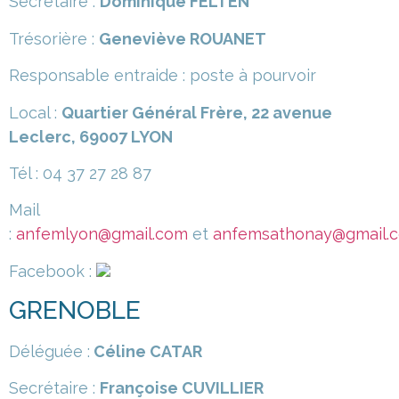
Secrétaire :
Dominique FELTEN
Trésorière :
Geneviève ROUANET
Responsable entraide : poste à pourvoir
Local :
Quartier Général Frère, 22 avenue
Leclerc, 69007 LYON
Tél : 04 37 27 28 87
Mail
:
anfemlyon@gmail.com
et
anfemsathonay@gmail.
Facebook :
GRENOBLE
Déléguée :
Céline CATAR
Secrétaire :
Françoise CUVILLIER