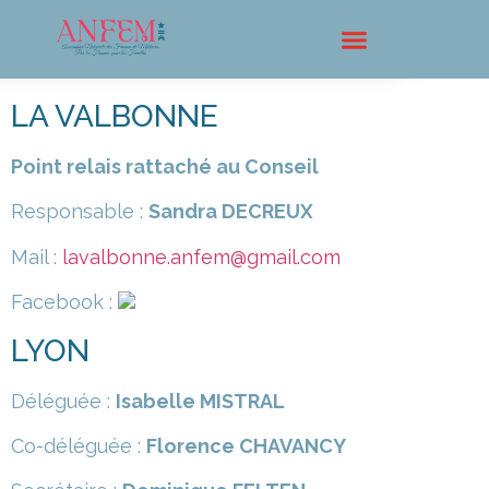
LA VALBONNE
Point relais rattaché au Conseil
Responsable :
Sandra DECREUX
Mail :
lavalbonne.anfem@gmail.com
Facebook :
LYON
Déléguée :
Isabelle MISTRAL
Co-déléguée :
Florence CHAVANCY